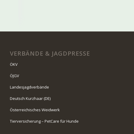
VERBÄNDE & JAGDPRESSE
ÖKV
ÖJGV
Landesjagdverbände
Deutsch Kurzhaar (DE)
Österreichisches Weidwerk
Tierversicherung – PetCare für Hunde