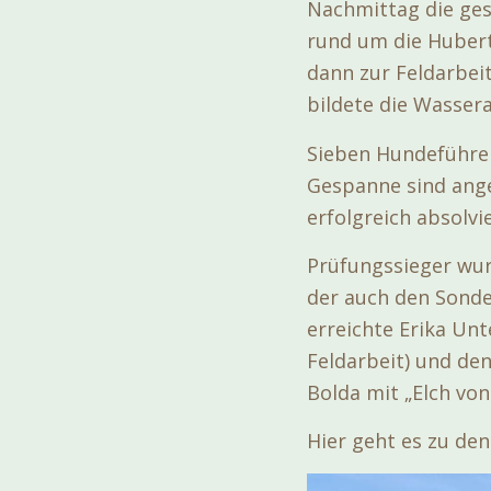
Nachmittag die ge
rund um die Hubert
dann zur Feldarbei
bildete die Wasser
Sieben Hundeführer
Gespanne sind ang
erfolgreich absolvi
Prüfungssieger wur
der auch den Sonde
erreichte Erika Un
Feldarbeit) und de
Bolda mit „Elch vo
Hier geht es zu de