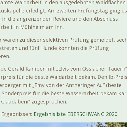
samte Waldarbeit in den ausgedehnten Waldflächen
uskapelle erledigt. Am zweiten Prüfungstag ging es
t in die angrenzenden Reviere und den Abschluss
arbeit in Mühlheim am Inn.
 waren zu dieser selektiven Prüfung gemeldet, sec
etreten und fünf Hunde konnten die Prüfung
eren.
de Gerald Kamper mit „Elvis vom Ossiacher Tauern“
rpreis für die beste Waldarbeit bekam. Den Ib-Prei
terberger mit „Emy von der Antheringer Au“ (beste
n Sonderpreis für die beste Wasserarbeit bekam Kar
n Claudabeni“ zugesprochen.
n Ergebnissen:
Ergebnisliste EBERSCHWANG 2020