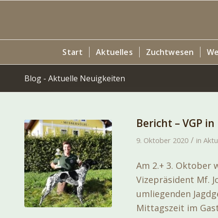
Start
Aktuelles
Zuchtwesen
We
Blog - Aktuelle Neuigkeiten
Bericht – VGP i
/
9. Oktober 2020
in
Aktu
Am 2.+ 3. Oktober 
Vizepräsident Mf. 
umliegenden Jagdg
Mittagszeit im Ga