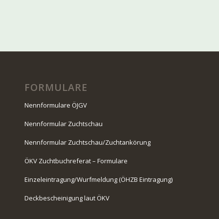
FORMULARE
Nennformulare ÖJGV
Nennformular Zuchtschau
Nennformular Zuchtschau/Zuchtankörung
ÖKV Zuchtbuchreferat – Formulare
Einzeleintragung/Wurfmeldung (ÖHZB Eintragung)
Deckbescheinigung laut ÖKV