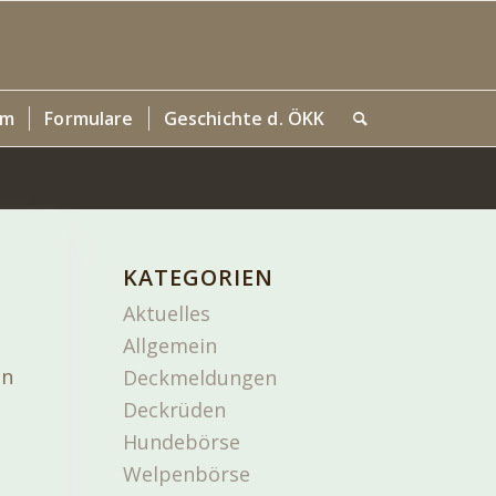
um
Formulare
Geschichte d. ÖKK
KATEGORIEN
Aktuelles
Allgemein
on
Deckmeldungen
Deckrüden
Hundebörse
Welpenbörse