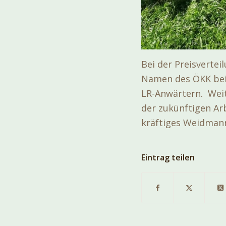
Bei der Preisvertei
Namen des ÖKK bei 
LR-Anwärtern. Weit
der zukünftigen Arb
kräftiges Weidmann
Eintrag teilen