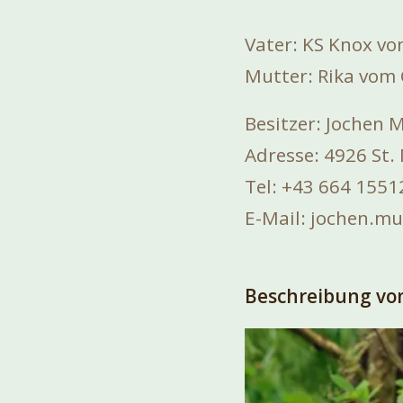
Vater: KS Knox vo
Mutter: Rika vom
Besitzer: Jochen 
Adresse: 4926 St.
Tel: +43 664 1551
E-Mail: jochen.m
Beschreibung vom