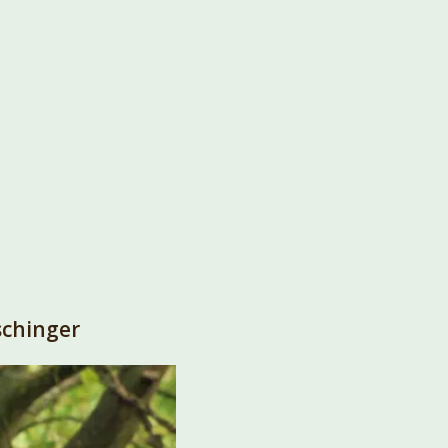
schinger