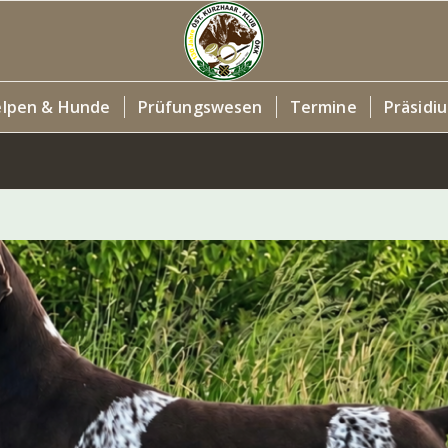
lpen & Hunde
Prüfungswesen
Termine
Präsidi