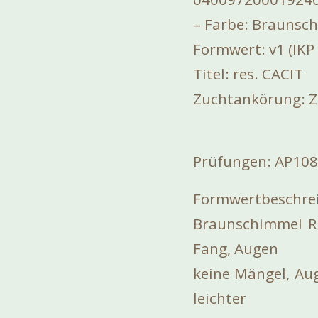
– Farbe: Braunsc
Formwert: v1 (IKP
Titel: res. CACIT
Zuchtankörung: Z
Prüfungen: AP108,
Formwertbeschrei
Braunschimmel Rü
Fang, Augen
keine Mängel, Aug
leichter