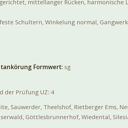
gerichtet, mittellanger Rücken, harmonische
 feste Schultern, Winkelung normal, Gangwerk
htankörung Formwert:
sg
d der Prüfung UZ: 4
leite, Sauwerder, Theelshof, Rietberger Ems, N
iserwald, Göttlesbrunnerhof, Wiedental, Silesi