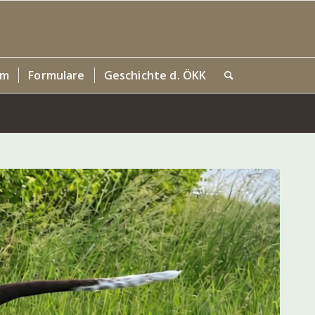
um
Formulare
Geschichte d. ÖKK