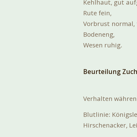
Kehlhaut, gut auf
Rute fein,
Vorbrust normal,
Bodeneng,
Wesen ruhig.
Beurteilung Zuc
Verhalten währen
Blutlinie: Königs
Hirschenacker, Le