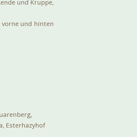
 Lende und Kruppe,
 vorne und hinten
euarenberg,
a, Esterhazyhof