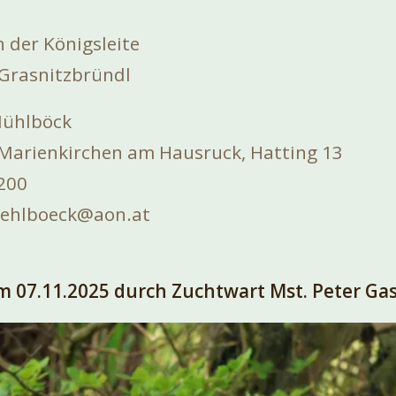
n der Königsleite
 Grasnitzbründl
Mühlböck
 Marienkirchen am Hausruck, Hatting 13
200
uehlboeck@aon.at
 07.11.2025 durch Zuchtwart Mst. Peter Ga