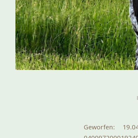
Geworfen: 19.
040097200019240 