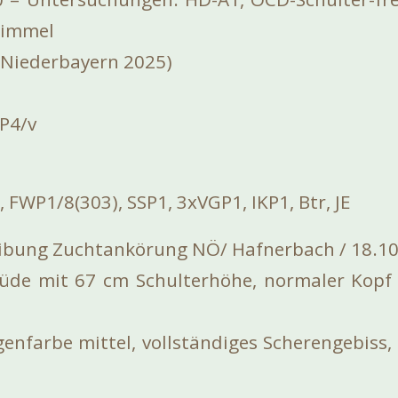
himmel
 Niederbayern 2025)
P4/v
 FWP1/8(303), SSP1, 3xVGP1, IKP1, Btr, JE
bung Zuchtankörung NÖ/ Hafnerbach / 18.1
de mit 67 cm Schulterhöhe, normaler Kopf
enfarbe mittel, vollständiges Scherengebiss, 