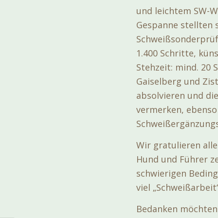
und leichtem SW-Wi
Gespanne stellten 
Schweißsonderprüfu
1.400 Schritte, kü
Stehzeit: mind. 20 
Gaiselberg und Zis
absolvieren und di
vermerken, ebenso 
Schweißergänzungsp
Wir gratulieren al
Hund und Führer ze
schwierigen Beding
viel „Schweißarbeit
Bedanken möchten w