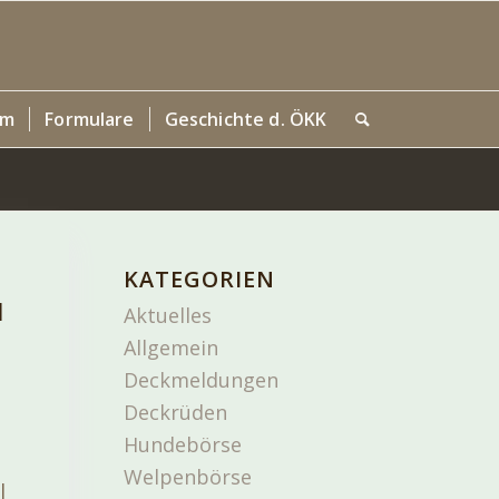
um
Formulare
Geschichte d. ÖKK
KATEGORIEN
1
Aktuelles
Allgemein
Deckmeldungen
Deckrüden
Hundebörse
Welpenbörse
l