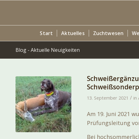
Start
Aktuelles
Zuchtwesen
We
Blog - Aktuelle Neuigkeiten
Schweißergänzu
Schweißsonderpr
/
13. September 2021
in
Am 19. Juni 2021 w
Prüfungsleitung vo
Bei hochsommerlic