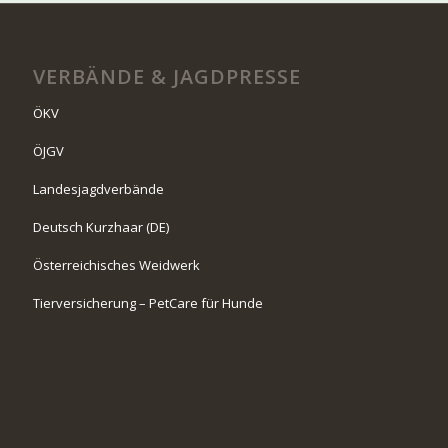
VERBÄNDE & JAGDPRESSE
ÖKV
ÖJGV
Landesjagdverbände
Deutsch Kurzhaar (DE)
Österreichisches Weidwerk
Tierversicherung – PetCare für Hunde