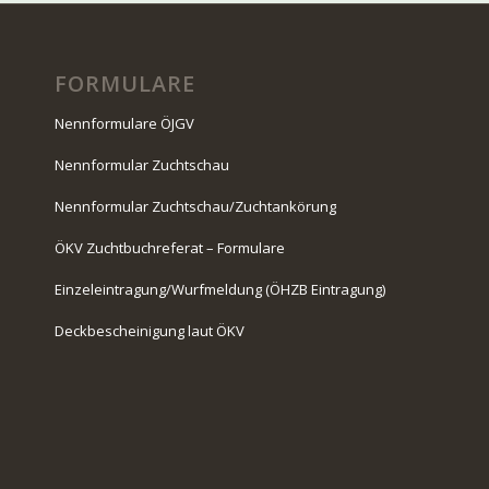
FORMULARE
Nennformulare ÖJGV
Nennformular Zuchtschau
Nennformular Zuchtschau/Zuchtankörung
ÖKV Zuchtbuchreferat – Formulare
Einzeleintragung/Wurfmeldung (ÖHZB Eintragung)
Deckbescheinigung laut ÖKV