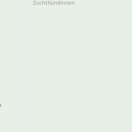
Zuchthündinnen
h