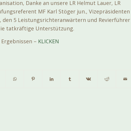
nisation, Danke an unsere LR Helmut Lauer, LR
üfungsreferent MF Karl Stöger jun., Vizepräsidenten
, den 5 Leistungsrichteranwärtern und Revierführer
ie tatkräftige Unterstützung.
n Ergebnissen –
KLICKEN