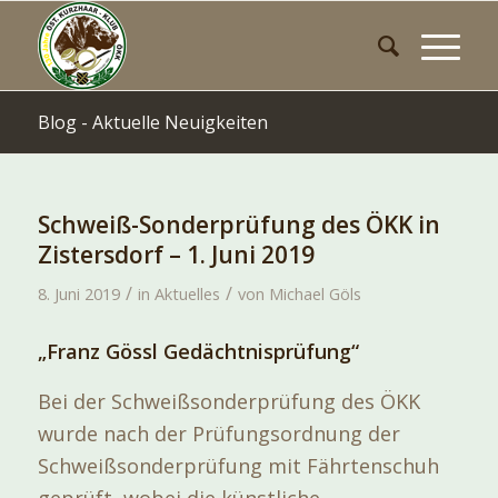
Blog - Aktuelle Neuigkeiten
Schweiß-Sonderprüfung des ÖKK in
Zistersdorf – 1. Juni 2019
/
/
8. Juni 2019
in
Aktuelles
von
Michael Göls
„Franz Gössl Gedächtnisprüfung“
Bei der Schweißsonderprüfung des ÖKK
wurde nach der Prüfungsordnung der
Schweißsonderprüfung mit Fährtenschuh
geprüft, wobei die künstliche