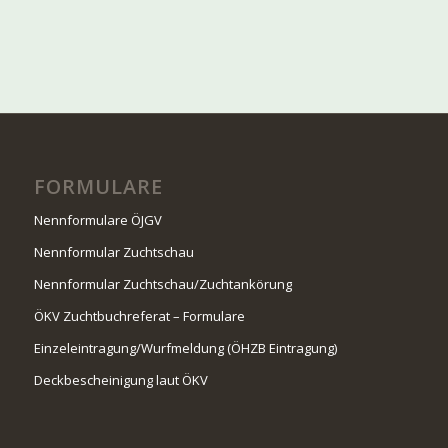
FORMULARE
Nennformulare ÖJGV
Nennformular Zuchtschau
Nennformular Zuchtschau/Zuchtankörung
ÖKV Zuchtbuchreferat – Formulare
Einzeleintragung/Wurfmeldung (ÖHZB Eintragung)
Deckbescheinigung laut ÖKV