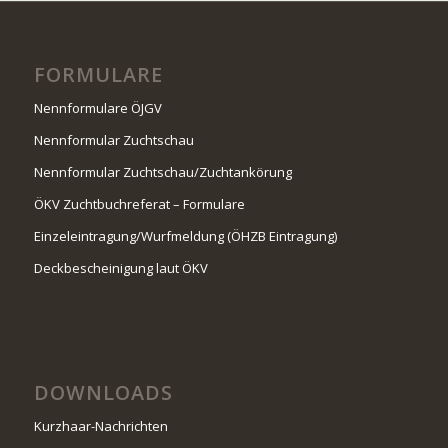
FORMULARE
Nennformulare ÖJGV
Nennformular Zuchtschau
Nennformular Zuchtschau/Zuchtankörung
ÖKV Zuchtbuchreferat – Formulare
Einzeleintragung/Wurfmeldung (ÖHZB Eintragung)
Deckbescheinigung laut ÖKV
DOWNLOADS
Kurzhaar-Nachrichten