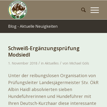
Blog - Aktuelle Neuigkeiten
Schweiß-Ergänzungsprüfung
Modsiedl
/
/
1. November 2018
in
Aktuelles
von
Michael Göls
Unter der reibungslosen Organisation von
Prüfungsleiter Landesjägermeister Stv. ÖkR
Albin Haidl absolvierten sieben
Hundeführerinnen und Hundeführer mit
Ihren Deutsch-Kurzhaar diese interessante