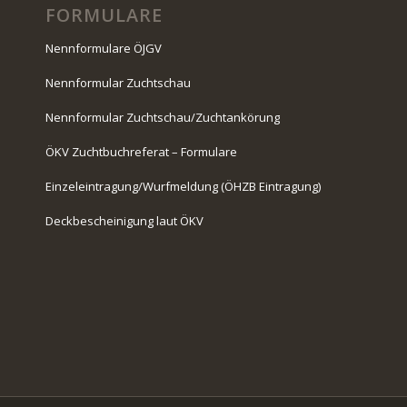
FORMULARE
Nennformulare ÖJGV
Nennformular Zuchtschau
Nennformular Zuchtschau/Zuchtankörung
ÖKV Zuchtbuchreferat – Formulare
Einzeleintragung/Wurfmeldung (ÖHZB Eintragung)
Deckbescheinigung laut ÖKV