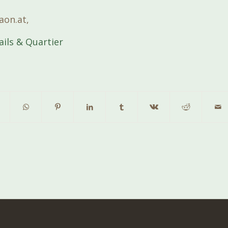
aon.at,
ils & Quartier