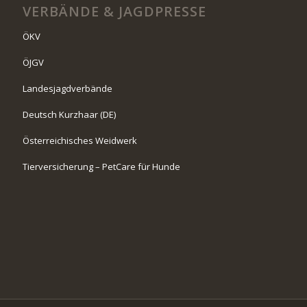
VERBÄNDE & JAGDPRESSE
ÖKV
ÖJGV
Landesjagdverbände
Deutsch Kurzhaar (DE)
Österreichisches Weidwerk
Tierversicherung – PetCare für Hunde