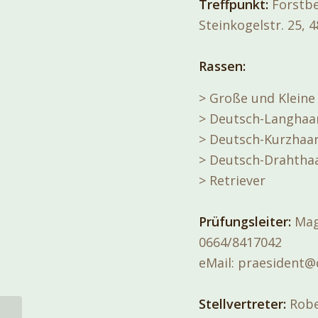
Treffpunkt:
Forstbe
Steinkogelstr. 25, 
Rassen:
> Große und Kleine
> Deutsch-Langhaa
> Deutsch-Kurzhaar
> Deutsch-Drahtha
> Retriever
Prüfungsleiter:
Mag.
0664/8417042
eMail: praesident
Stellvertreter:
Robe