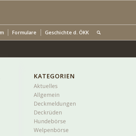
um
Formulare
Geschichte d. ÖKK
KATEGORIEN
,
Aktuelles
Allgemein
Deckmeldungen
Deckrüden
Hundebörse
Welpenbörse