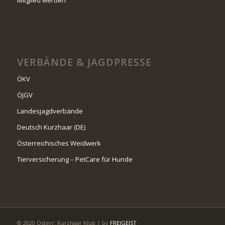
VERBÄNDE & JAGDPRESSE
ÖKV
ÖJGV
Landesjagdverbände
Deutsch Kurzhaar (DE)
Österreichisches Weidwerk
Tierversicherung – PetCare für Hunde
© 2020 Österr. Kurzhaar Klub | by
FREIGEIST