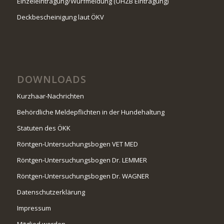
Einzeleintragung/Wurfmeldung (ÖHZB Eintragung)
Deckbescheinigung laut ÖKV
DOWNLOADS
Kurzhaar-Nachrichten
Behördliche Meldepflichten in der Hundehaltung
Statuten des ÖKK
Röntgen-Untersuchungsbogen VET MED
Röntgen-Untersuchungsbogen Dr. LEMMER
Röntgen-Untersuchungsbogen Dr. WAGNER
Datenschutzerklärung
Impressum
Mitglied werden