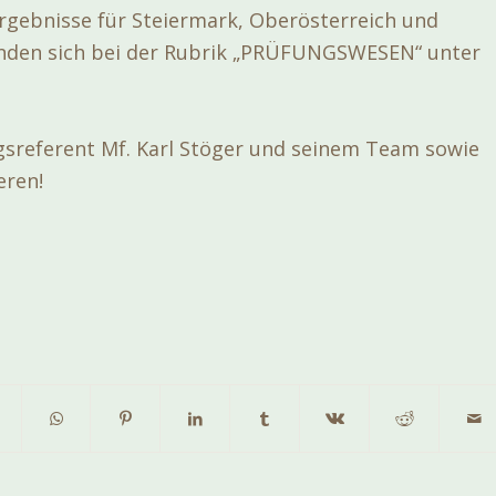
gebnisse für Steiermark, Oberösterreich und
inden sich bei der Rubrik „PRÜFUNGSWESEN“ unter
sreferent Mf. Karl Stöger und seinem Team sowie
eren!