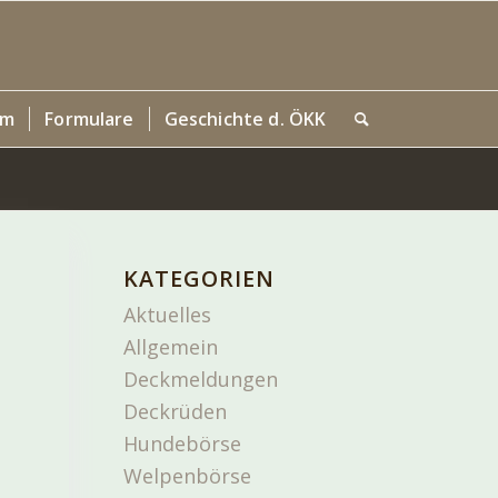
um
Formulare
Geschichte d. ÖKK
KATEGORIEN
Aktuelles
Allgemein
Deckmeldungen
Deckrüden
Hundebörse
Welpenbörse