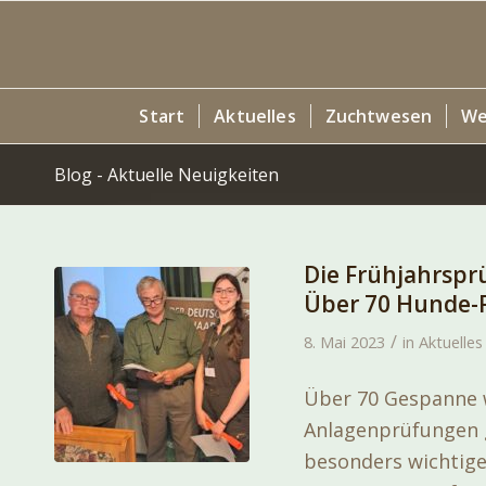
Start
Aktuelles
Zuchtwesen
We
Blog - Aktuelle Neuigkeiten
Die Frühjahrsprü
Über 70 Hunde-F
/
8. Mai 2023
in
Aktuelles
Über 70 Gespanne 
Anlagenprüfungen g
besonders wichtige