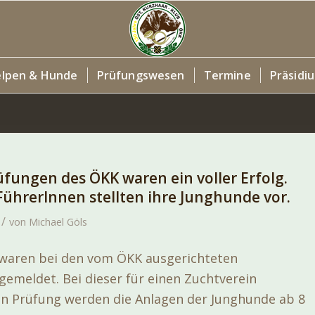
lpen & Hunde
Prüfungswesen
Termine
Präsidi
fungen des ÖKK waren ein voller Erfolg.
ührerInnen stellten ihre Junghunde vor.
/
von
Michael Göls
waren bei den vom ÖKK ausgerichteten
emeldet. Bei dieser für einen Zuchtverein
n Prüfung werden die Anlagen der Junghunde ab 8