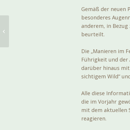
Gemäß der neuen P
besonderes Augenm
anderem, in Bezug 
Zuchtschau NÖ
beurteilt.
Die „Manieren im F
Führigkeit und der
darüber hinaus mit
sichtigem Wild“ un
Alle diese Informat
die im Vorjahr gew
mit dem aktuellen 
reagieren.