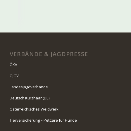
VERBÄNDE & JAGDPRESSE
ÖKV
ÖJGV
Landesjagdverbände
Deutsch Kurzhaar (DE)
Österreichisches Weidwerk
Tierversicherung – PetCare für Hunde