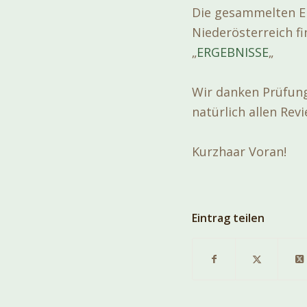
Die gesammelten Er
Niederösterreich f
„
ERGEBNISSE
„
Wir danken Prüfung
natürlich allen Revi
Kurzhaar Voran!
Eintrag teilen