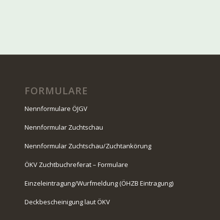
FORMULARE
Nennformulare ÖJGV
Nennformular Zuchtschau
Nennformular Zuchtschau/Zuchtankörung
ÖKV Zuchtbuchreferat – Formulare
Einzeleintragung/Wurfmeldung (ÖHZB Eintragung)
Deckbescheinigung laut ÖKV