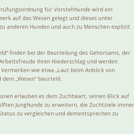
rüfungsordnung für Vorstehhunde wird ein
erk auf das Wesen gelegt und dieses unter
zu anderen Hunden und auch zu Menschen explizit
eld“ finden bei der Beurteilung des Gehorsams, der
 Arbeitsfreude ihren Niederschlag und werden
 Vermerken wie etwa „Laut beim Anblick von
d dem „Wesen“ beurteilt.
ionen erlauben es dem Zuchtwart, seinen Blick auf
ölften Junghunde zu erweitern, die Zuchtziele imme
Status zu vergleichen und dementsprechen zu