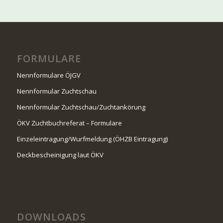
FORMULARE
Nennformulare ÖJGV
Nennformular Zuchtschau
Nennformular Zuchtschau/Zuchtankörung
ÖKV Zuchtbuchreferat – Formulare
Einzeleintragung/Wurfmeldung (ÖHZB Eintragung)
Deckbescheinigung laut ÖKV
DOWNLOADS