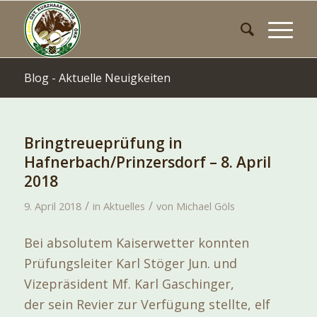
Blog - Aktuelle Neuigkeiten
Bringtreueprüfung in
Hafnerbach/Prinzersdorf – 8. April
2018
/
/
9. April 2018
in
Aktuelles
von
Michael Göls
Bei absolutem Kaiserwetter konnten
Prüfungsleiter Karl Stöger Jun. und
Vizepräsident Mf. Karl Gaschinger,
der sein Revier zur Verfügung stellte, elf