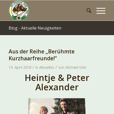
Blog - Aktuelle Neuigkeiten
Aus der Reihe „Berühmte
Kurzhaarfreunde!“
/
/
13. April 2018
in
Aktuelles
von
Michael Göls
Heintje & Peter
Alexander