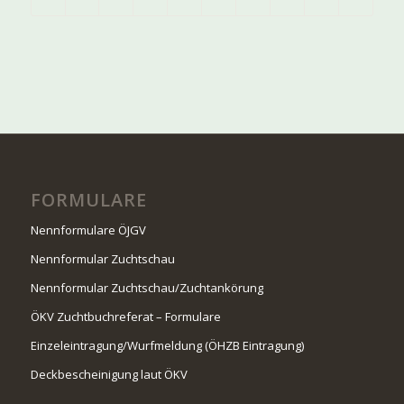
FORMULARE
Nennformulare ÖJGV
Nennformular Zuchtschau
Nennformular Zuchtschau/Zuchtankörung
ÖKV Zuchtbuchreferat – Formulare
Einzeleintragung/Wurfmeldung (ÖHZB Eintragung)
Deckbescheinigung laut ÖKV