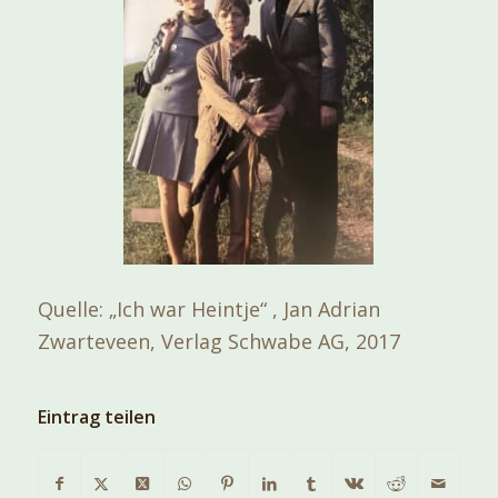
Quelle: „Ich war Heintje“ , Jan Adrian
Zwarteveen, Verlag Schwabe AG, 2017
Eintrag teilen