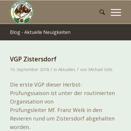
Blog - Aktuelle Neuigkeiten
VGP Zistersdorf
/
/
10. September 2018
in
Aktuelles
von
Michael Göls
Die erste VGP dieser Herbst-
Prüfungssaison ist unter der routinierten
Organisation von
Prüfungsleiter Mf. Franz Weik in den
Revieren rund um Zistersdorf abgehalten
worden.