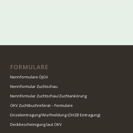
FORMULARE
Nennformulare ÖJGV
Nennformular Zuchtschau
Nennformular Zuchtschau/Zuchtankörung
ÖKV Zuchtbuchreferat – Formulare
Einzeleintragung/Wurfmeldung (ÖHZB Eintragung)
Deckbescheinigung laut ÖKV