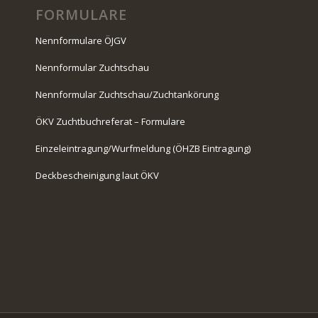
FORMULARE
Nennformulare ÖJGV
Nennformular Zuchtschau
Nennformular Zuchtschau/Zuchtankörung
ÖKV Zuchtbuchreferat – Formulare
Einzeleintragung/Wurfmeldung (ÖHZB Eintragung)
Deckbescheinigung laut ÖKV