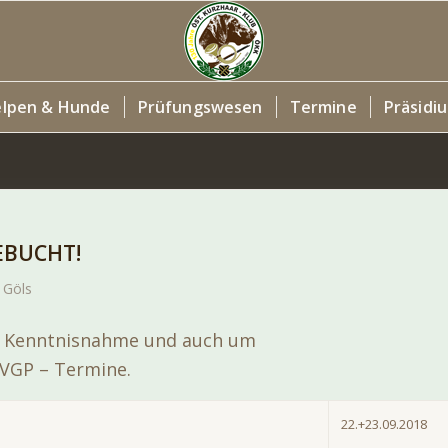
lpen & Hunde
Prüfungswesen
Termine
Präsidi
EBUCHT!
 Göls
m Kenntnisnahme und auch um
 VGP – Termine.
22.+23.09.2018