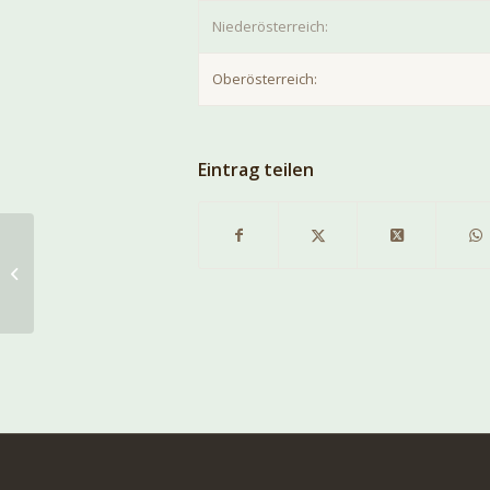
Niederösterreich:
Oberösterreich:
Eintrag teilen
INFORMATION FÜR
UNSERE
LEISTUNGSRICHTER