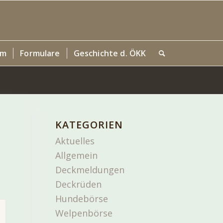
um
Formulare
Geschichte d. ÖKK
KATEGORIEN
Aktuelles
Allgemein
Deckmeldungen
Deckrüden
Hundebörse
Welpenbörse