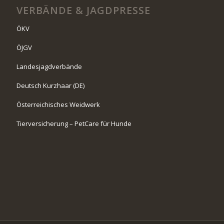
VERBÄNDE & JAGDPRESSE
ÖKV
ÖJGV
Landesjagdverbände
Deutsch Kurzhaar (DE)
Österreichisches Weidwerk
Tierversicherung – PetCare für Hunde