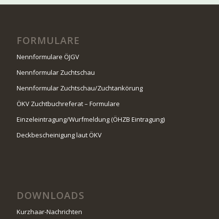
FORMULARE
Nennformulare ÖJGV
Nennformular Zuchtschau
Nennformular Zuchtschau/Zuchtankörung
ÖKV Zuchtbuchreferat – Formulare
Einzeleintragung/Wurfmeldung (ÖHZB Eintragung)
Deckbescheinigung laut ÖKV
DOWNLOADS
Kurzhaar-Nachrichten