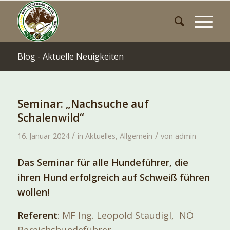
Blog - Aktuelle Neuigkeiten
Seminar: „Nachsuche auf
Schalenwild“
/
/
16. Januar 2024
in
Aktuelles
,
Allgemein
von
admin
Das Seminar für alle Hundeführer, die
ihren Hund erfolgreich auf Schweiß führen
wollen!
Referent
: MF Ing. Leopold Staudigl, NÖ
Bereichshundeführer