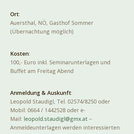
Ort
:
Auersthal, NÖ, Gasthof Sommer
(Übernachtung möglich)
Kosten
:
100,- Euro inkl. Seminarunterlagen und
Buffet am Freitag Abend
Anmeldung
& Auskunft
:
Leopold Staudigl, Tel. 02574/8250 oder
Mobil: 0664 / 1442528 oder e-
Mail:
leopold.staudigl@gmx.at
–
Anmeldeunterlagen werden interessierten