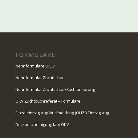
FORMULARE
Nennformulare ÖJGV
Nennformular Zuchtschau
Nennformular Zuchtschau/Zuchtankörung
ÖKV Zuchtbuchreferat – Formulare
Einzeleintragung/Wurfmeldung (ÖHZB Eintragung)
Deckbescheinigung laut ÖKV