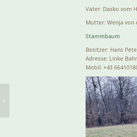
Vater: Dasko vom H
Mutter: Wenja von 
Stammbaum
Besitzer: Hans Pet
Adresse: Linke Bahn
Mobil: +43 6641018
Seminar: „Nachsuche
auf Schalenwild“