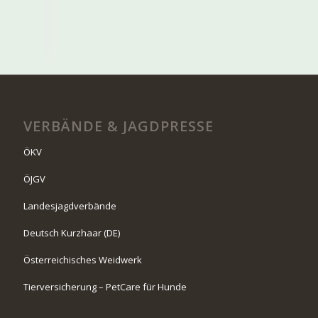
VERBÄNDE & JAGDPRESSE
ÖKV
ÖJGV
Landesjagdverbände
Deutsch Kurzhaar (DE)
Österreichisches Weidwerk
Tierversicherung – PetCare für Hunde