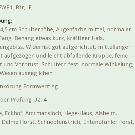
WP1, Btr, JE
bung:
4,5 cm Schulterhöhe, Augenfarbe mittel, normaler
Fang, Behang etwas kurz, kräftiger Hals,
engebiss, Widerrist gut aufgerichtet, mittellanger
t aufgezogen und leicht abfallende Kruppe, feine
t und Vorbrust, Schultern fest, normale Winkelung,
 Wesen ausgeglichen.
ankörung Formwert: sg
der Prüfung UZ: 4
ife, Eckhof, Amtmansloch, Hege-Haus, Alsheim,
 Delme Horst, Schnepfenstrich, Entenpfuhler Forst,