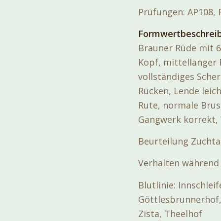
Prüfungen: AP108, F
Formwertbeschrei
Brauner Rüde mit 6
Kopf, mittellanger 
vollständiges Scher
Rücken, Lende leich
Rute, normale Brus
Gangwerk korrekt,
Beurteilung Zucht
Verhalten während 
Blutlinie: Innschle
Göttlesbrunnerhof,
Zista, Theelhof