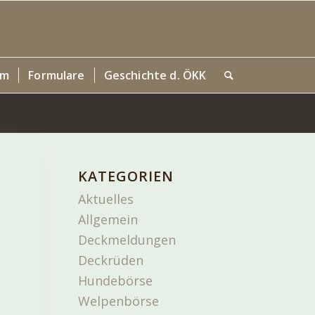
um
Formulare
Geschichte d. ÖKK
KATEGORIEN
Aktuelles
Allgemein
Deckmeldungen
Deckrüden
Hundebörse
Welpenbörse