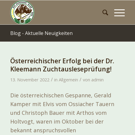
Blog - Aktuelle Neuigkeiten
Österreichischer Erfolg bei der Dr.
Kleemann Zuchtausleseprüfung!
/
/
13. November 2022
in
Allgemein
von
admin
Die österreichischen Gespanne, Gerald
Kamper mit Elvis vom Ossiacher Tauern
und Christoph Bauer mit Arthos vom
Holtvogt, waren im Oktober bei der
bekannt anspruchsvollen