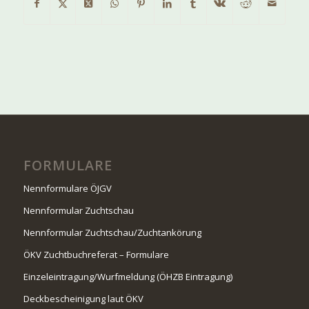
FORMULARE
Nennformulare ÖJGV
Nennformular Zuchtschau
Nennformular Zuchtschau/Zuchtankörung
ÖKV Zuchtbuchreferat – Formulare
Einzeleintragung/Wurfmeldung (ÖHZB Eintragung)
Deckbescheinigung laut ÖKV