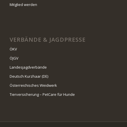
Mitglied werden
VERBÄNDE & JAGDPRESSE
ÖKV
ÖJGV
Landesjagdverbände
Deutsch Kurzhaar (DE)
Österreichisches Weidwerk
Tierversicherung – PetCare für Hunde