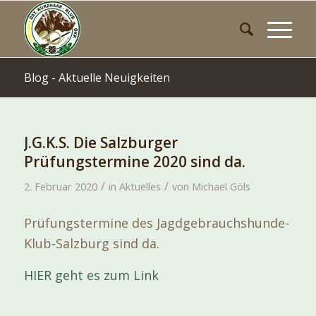
Blog - Aktuelle Neuigkeiten
J.G.K.S. Die Salzburger
Prüfungstermine 2020 sind da.
/
/
2. Februar 2020
in
Aktuelles
von
Michael Göls
Prüfungstermine des Jagdgebrauchshunde-
Klub-Salzburg sind da.
HIER geht es zum Link