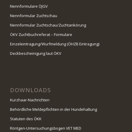
Nennformulare ÖJGV
Nennformular Zuchtschau
Nennformular Zuchtschau/Zuchtankörung
ÖKV Zuchtbuchreferat – Formulare
Einzeleintragung/Wurfmeldung (ÖHZB Eintragung)
Deckbescheinigung laut ÖKV
DOWNLOADS
Kurzhaar-Nachrichten
Behördliche Meldepflichten in der Hundehaltung
Statuten des ÖKK
Röntgen-Untersuchungsbogen VET MED