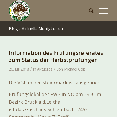
Blog - Aktuelle Neuigkeiten
Information des Prüfungsreferates
zum Status der Herbstprüfungen
/
/
20. Juli 2018
in
Aktuelles
von
Michael Göls
Die VGP in der Steiermark ist ausgebucht.
Prüfungslokal der FWP in NÖ am 29.9. im
Bezirk Bruck a.d.Leitha
ist das Gasthaus Schlembach, 2453
Sommerein, Markt 7, Treff-