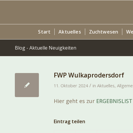
Start
Aktuelles
Zuchtwesen
We
Blog - Aktuelle Neuigkeiten
FWP Wulkaprodersdorf
/
11. Oktober 2024
in
Aktuelles
,
Allgeme
Hier geht es zur
ERGEBNISLIST
Eintrag teilen