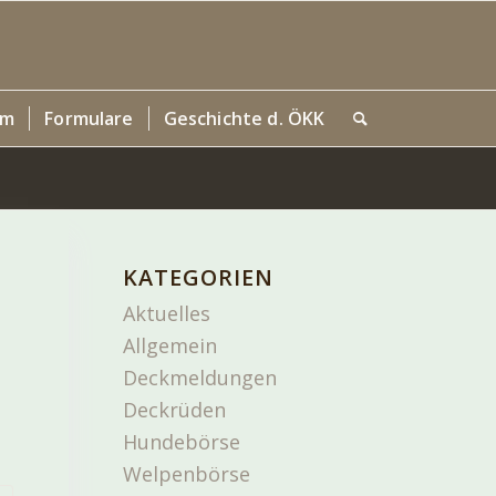
um
Formulare
Geschichte d. ÖKK
KATEGORIEN
Aktuelles
Allgemein
Deckmeldungen
Deckrüden
Hundebörse
Welpenbörse