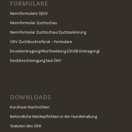
FORMULARE
Nennformulare ÖJGV
Nennformular Zuchtschau
Nennformular Zuchtschau/Zuchtankörung
ÖKV Zuchtbuchreferat – Formulare
Einzeleintragung/Wurfmeldung (ÖHZB Eintragung)
Deckbescheinigung laut ÖKV
DOWNLOADS
Kurzhaar-Nachrichten
Behördliche Meldepflichten in der Hundehaltung
Statuten des ÖKK