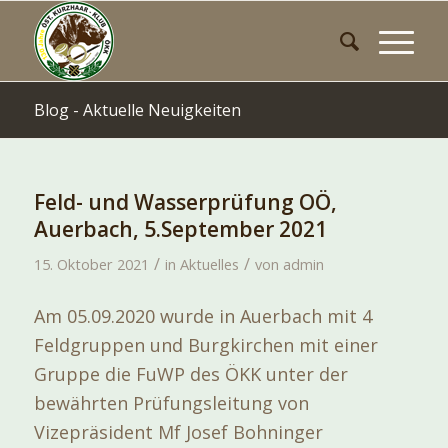
Blog - Aktuelle Neuigkeiten
Feld- und Wasserprüfung OÖ,
Auerbach, 5.September 2021
/
/
15. Oktober 2021
in
Aktuelles
von
admin
Am 05.09.2020 wurde in Auerbach mit 4
Feldgruppen und Burgkirchen mit einer
Gruppe die FuWP des ÖKK unter der
bewährten Prüfungsleitung von
Vizepräsident Mf Josef Bohninger