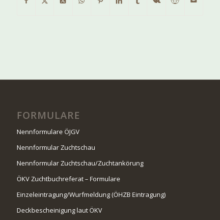
FORMULARE
Nennformulare ÖJGV
Nennformular Zuchtschau
Nennformular Zuchtschau/Zuchtankörung
ÖKV Zuchtbuchreferat – Formulare
Einzeleintragung/Wurfmeldung (ÖHZB Eintragung)
Deckbescheinigung laut ÖKV