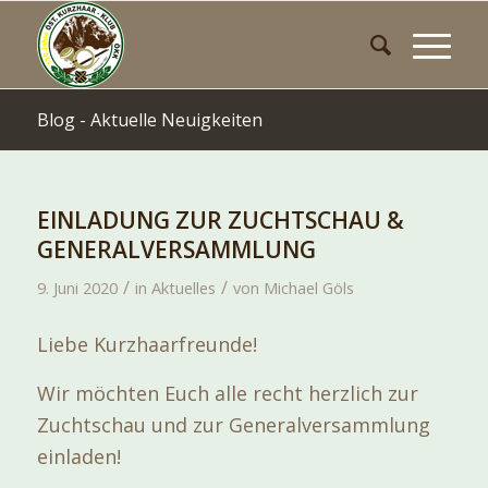
Blog - Aktuelle Neuigkeiten
EINLADUNG ZUR ZUCHTSCHAU &
GENERALVERSAMMLUNG
/
/
9. Juni 2020
in
Aktuelles
von
Michael Göls
Liebe Kurzhaarfreunde!
Wir möchten Euch alle recht herzlich zur
Zuchtschau und zur Generalversammlung
einladen!