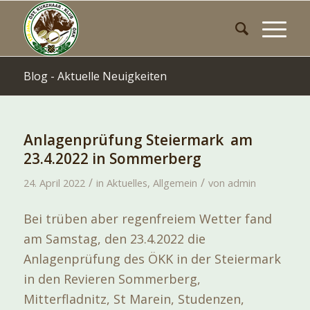
Blog - Aktuelle Neuigkeiten
Anlagenprüfung Steiermark am
23.4.2022 in Sommerberg
/
/
24. April 2022
in
Aktuelles
,
Allgemein
von
admin
Bei trüben aber regenfreiem Wetter fand
am Samstag, den 23.4.2022 die
Anlagenprüfung des ÖKK in der Steiermark
in den Revieren Sommerberg,
Mitterfladnitz, St Marein, Studenzen,