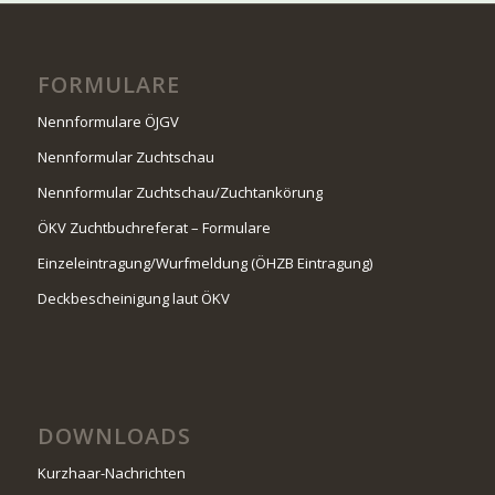
FORMULARE
Nennformulare ÖJGV
Nennformular Zuchtschau
Nennformular Zuchtschau/Zuchtankörung
ÖKV Zuchtbuchreferat – Formulare
Einzeleintragung/Wurfmeldung (ÖHZB Eintragung)
Deckbescheinigung laut ÖKV
DOWNLOADS
Kurzhaar-Nachrichten