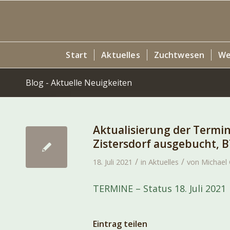
Start
Aktuelles
Zuchtwesen
We
Blog - Aktuelle Neuigkeiten
Aktualisierung der Termi
Zistersdorf ausgebucht, B
/
/
18. Juli 2021
in
Aktuelles
von
Michael 
TERMINE – Status 18. Juli 2021
Eintrag teilen