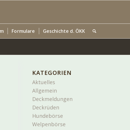
um
Formulare
Geschichte d. ÖKK
KATEGORIEN
Aktuelles
Allgemein
Deckmeldungen
Deckrüden
Hundebörse
Welpenbörse