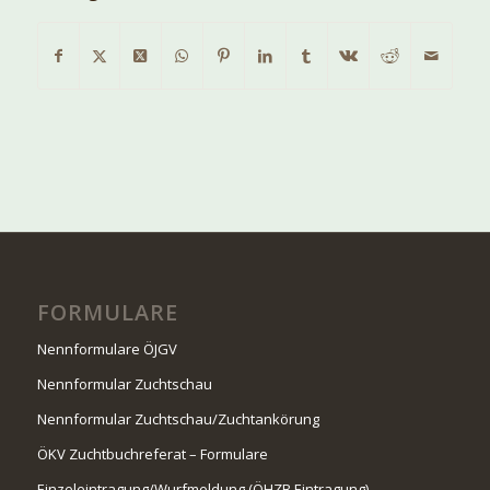
FORMULARE
Nennformulare ÖJGV
Nennformular Zuchtschau
Nennformular Zuchtschau/Zuchtankörung
ÖKV Zuchtbuchreferat – Formulare
Einzeleintragung/Wurfmeldung (ÖHZB Eintragung)