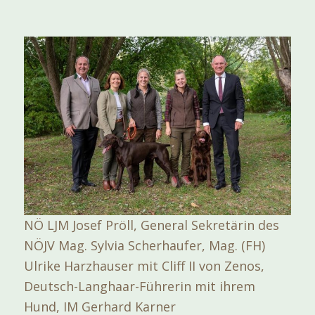
NÖ LJM Josef Pröll, General Sekretärin des
NÖJV Mag. Sylvia Scherhaufer, Mag. (FH)
Ulrike Harzhauser mit Cliff II von Zenos,
Deutsch-Langhaar-Führerin mit ihrem
Hund, IM Gerhard Karner