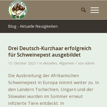
Blog - Aktuelle Neuigkeiten
Drei Deutsch-Kurzhaar erfolgreich
für Schweinepest ausgebildet
/
/
15. Oktober 2023
in
Aktuelles
,
Allgemein
von
admin
Die Ausbreitung der Afrikanischen
Schweinepest in Europa nimmt weiter zu. In
den Ländern Tschechien, Ungarn und der
Slowakei wurden im Sommer erneut
infizierte Tiere entdeckt. In