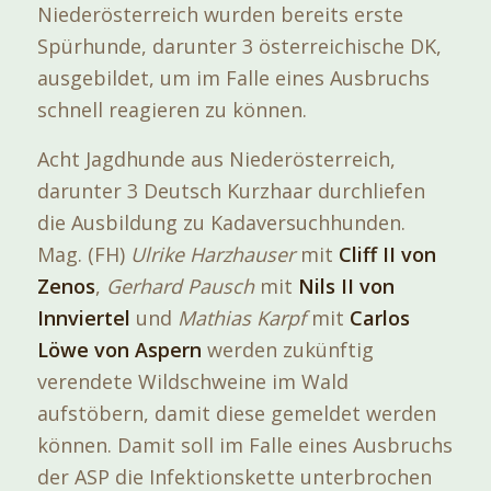
Niederösterreich wurden bereits erste
Spürhunde, darunter 3 österreichische DK,
ausgebildet, um im Falle eines Ausbruchs
schnell reagieren zu können.
Acht Jagdhunde aus Niederösterreich,
darunter 3 Deutsch Kurzhaar durchliefen
die Ausbildung zu Kadaversuchhunden.
Mag. (FH)
Ulrike Harzhauser
mit
Cliff II von
Zenos
,
Gerhard Pausch
mit
Nils II von
Innviertel
und
Mathias Karpf
mit
Carlos
Löwe von Aspern
werden zukünftig
verendete Wildschweine im Wald
aufstöbern, damit diese gemeldet werden
können. Damit soll im Falle eines Ausbruchs
der ASP die Infektionskette unterbrochen