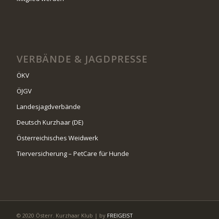
VERBÄNDE & JAGDPRESSE
ÖKV
ÖJGV
Landesjagdverbände
Deutsch Kurzhaar (DE)
Österreichisches Weidwerk
Tierversicherung – PetCare für Hunde
© 2020 Österr. Kurzhaar Klub | by
FREIGEIST