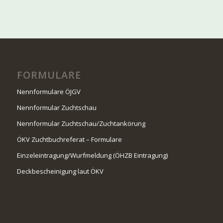
FORMULARE
Nennformulare ÖJGV
Nennformular Zuchtschau
Nennformular Zuchtschau/Zuchtankörung
ÖKV Zuchtbuchreferat – Formulare
Einzeleintragung/Wurfmeldung (ÖHZB Eintragung)
Deckbescheinigung laut ÖKV