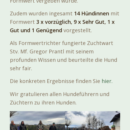
Formwert vergeben wurde.
Zudem wurden ingesamt
14 Hündinnen
mit
Formwert
3 x vorzüglich, 9 x Sehr Gut, 1 x
Gut und 1 Genügend
vorgestellt.
Als Formwertrichter fungierte Zuchtwart
Stv. Mf. Gregor Prantl mit seinem
profunden Wissen und beurteilte die Hund
sehr fair.
Die konkreten Ergebnisse finden Sie
hier.
Wir gratulieren allen Hundeführern und
Züchtern zu ihren Hunden.