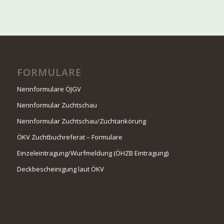
FORMULARE
Nennformulare ÖJGV
Nennformular Zuchtschau
Nennformular Zuchtschau/Zuchtankörung
ÖKV Zuchtbuchreferat – Formulare
Einzeleintragung/Wurfmeldung (ÖHZB Eintragung)
Deckbescheinigung laut ÖKV