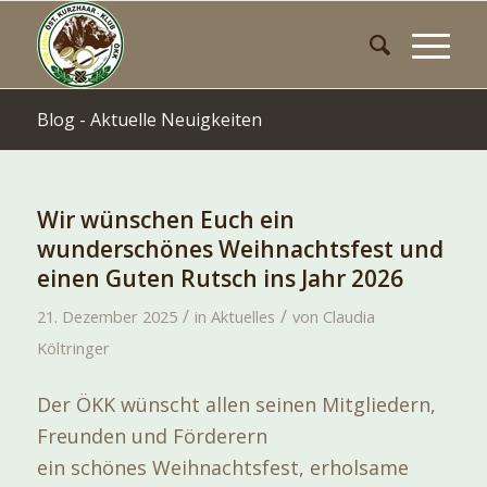
Blog - Aktuelle Neuigkeiten
Wir wünschen Euch ein
wunderschönes Weihnachtsfest und
einen Guten Rutsch ins Jahr 2026
/
/
21. Dezember 2025
in
Aktuelles
von
Claudia
Költringer
Der ÖKK wünscht allen seinen Mitgliedern,
Freunden und Förderern
ein schönes Weihnachtsfest, erholsame