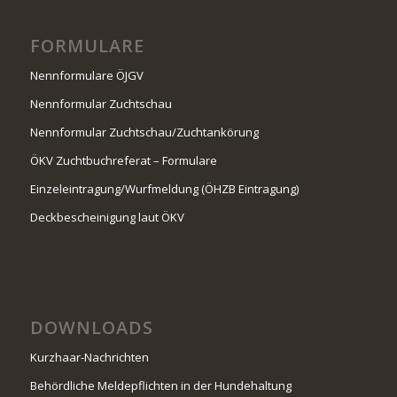
FORMULARE
Nennformulare ÖJGV
Nennformular Zuchtschau
Nennformular Zuchtschau/Zuchtankörung
ÖKV Zuchtbuchreferat – Formulare
Einzeleintragung/Wurfmeldung (ÖHZB Eintragung)
Deckbescheinigung laut ÖKV
DOWNLOADS
Kurzhaar-Nachrichten
Behördliche Meldepflichten in der Hundehaltung