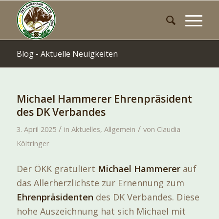
Blog - Aktuelle Neuigkeiten
Michael Hammerer Ehrenpräsident
des DK Verbandes
/
/
3. April 2025
in
Aktuelles
,
Allgemein
von
Claudia
Költringer
Der ÖKK gratuliert
Michael Hammerer
auf
das Allerherzlichste zur Ernennung zum
Ehrenpräsidenten
des DK Verbandes. Diese
hohe Auszeichnung hat sich Michael mit