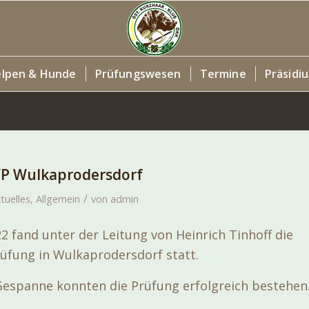
lpen & Hunde
Prüfungswesen
Termine
Präsidi
WP Wulkaprodersdorf
/
tuelles
,
Allgemein
von
admin
2 fand unter der Leitung von Heinrich Tinhoff die
üfung in Wulkaprodersdorf statt.
Gespanne konnten die Prüfung erfolgreich bestehen