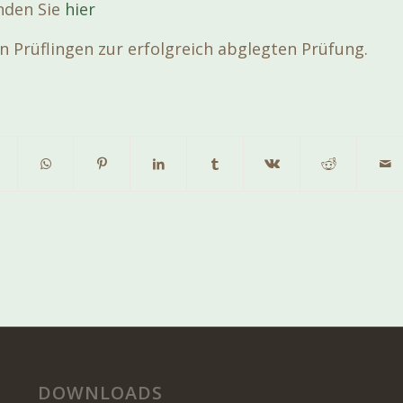
inden Sie
hier
en Prüflingen zur erfolgreich abglegten Prüfung.
DOWNLOADS