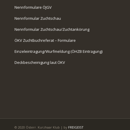
Nennformulare ÖJGV
Nennformular Zuchtschau
Nennformular Zuchtschau/Zuchtankörung
ÖKV Zuchtbuchreferat – Formulare
Einzeleintragung/Wurfmeldung (ÖHZB Eintragung)
Deckbescheinigung laut ÖKV
© 2020 Österr. Kurzhaar Klub | by
FREIGEIST