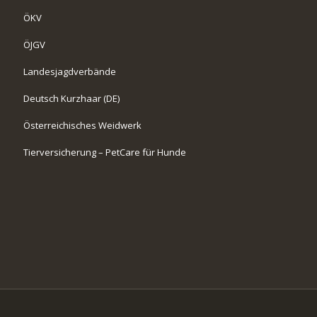
ÖKV
ÖJGV
Landesjagdverbände
Deutsch Kurzhaar (DE)
Österreichisches Weidwerk
Tierversicherung – PetCare für Hunde