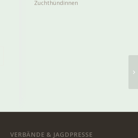
Zuchthündinnen
VERBÄNDE & JAGDPRESSE