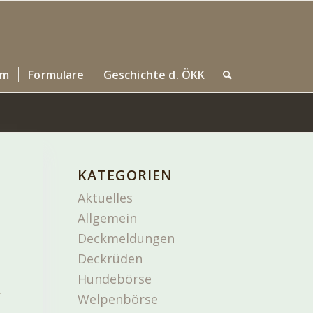
um
Formulare
Geschichte d. ÖKK
KATEGORIEN
Aktuelles
Allgemein
Deckmeldungen
Deckrüden
Hundebörse
.
Welpenbörse