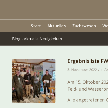
Start
Aktuelles
Zuchtwesen
We
Blog - Aktuelle Neuigkeiten
Ergebnisliste F
/
3. November 2022
in
Ak
Am 15. Oktober 202
Feld- und Wasserpr
Alle angetretenen 