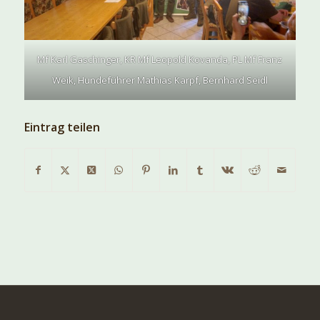
Mf Karl Gaschinger, KR Mf Leopold Kovanda, PL Mf Franz
Weik, Hundeführer Mathias Karpf, Bernhard Seidl
Eintrag teilen