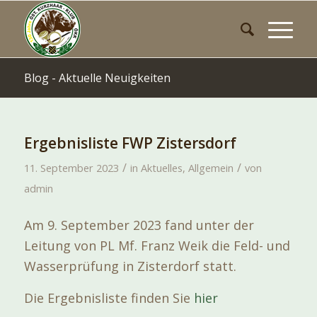
Blog - Aktuelle Neuigkeiten
Ergebnisliste FWP Zistersdorf
/
/
11. September 2023
in
Aktuelles
,
Allgemein
von
admin
Am 9. September 2023 fand unter der
Leitung von PL Mf. Franz Weik die Feld- und
Wasserprüfung in Zisterdorf statt.
Die Ergebnisliste finden Sie
hier