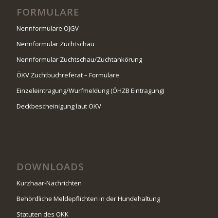
FORMULARE
Nennformulare ÖJGV
Nennformular Zuchtschau
Nennformular Zuchtschau/Zuchtankörung
ÖKV Zuchtbuchreferat – Formulare
Einzeleintragung/Wurfmeldung (ÖHZB Eintragung)
Deckbescheinigung laut ÖKV
DOWNLOADS
Kurzhaar-Nachrichten
Behördliche Meldepflichten in der Hundehaltung
Statuten des ÖKK