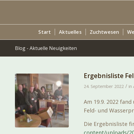
Start
Aktuelles
Zuchtwesen
We
Blog - Aktuelle Neuigkeiten
Ergebnisliste F
/
24. September 2022
in
Am 19.9. 2022 fand 
Feld- und Wasserpr
Die Ergebnisliste f
content/uploads/2