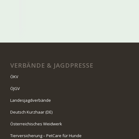
VERBÄNDE & JAGDPRESSE
ÖKV
ÖJGV
Landesjagdverbände
Deutsch Kurzhaar (DE)
Österreichisches Weidwerk
Tierversicherung – PetCare für Hunde