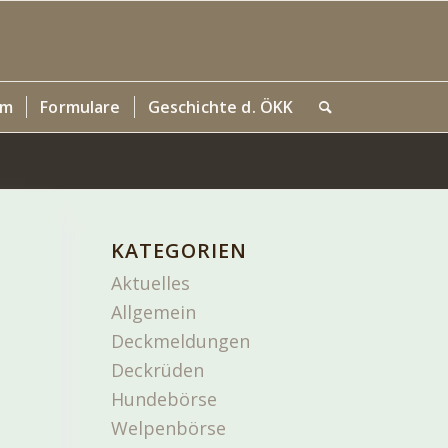
um
Formulare
Geschichte d. ÖKK
KATEGORIEN
Aktuelles
Allgemein
Deckmeldungen
Deckrüden
Hundebörse
Welpenbörse