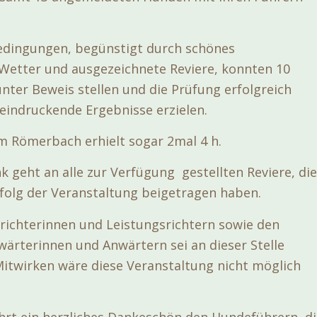
edingungen, begünstigt durch schönes
etter und ausgezeichnete Reviere, konnten 10
nter Beweis stellen und die Prüfung erfolgreich
eindruckende Ergebnisse erzielen.
m Römerbach erhielt sogar 2mal 4 h.
 geht an alle zur Verfügung gestellten Reviere, die
olg der Veranstaltung beigetragen haben.
richterinnen und Leistungsrichtern sowie den
wärterinnen und Anwärtern sei an dieser Stelle
Mitwirken wäre diese Veranstaltung nicht möglich