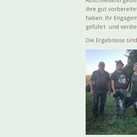
Abschließend gebüh
ihre gut vorbereite
haben. Ihr Engagem
geführt und verdi
Die Ergebnisse sin