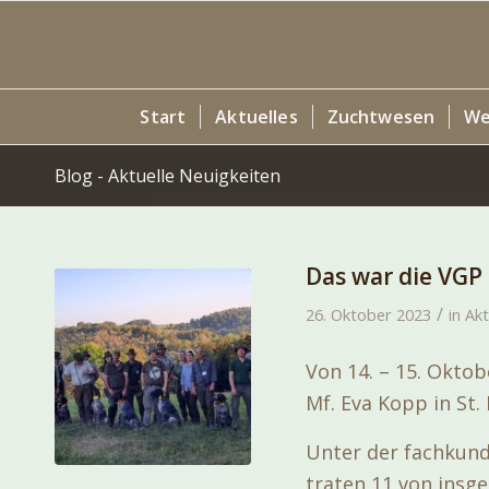
Start
Aktuelles
Zuchtwesen
We
Blog - Aktuelle Neuigkeiten
Das war die VGP
/
26. Oktober 2023
in
Akt
Von 14. – 15. Okto
Mf. Eva Kopp in St.
Unter der fachkund
traten 11 von insg