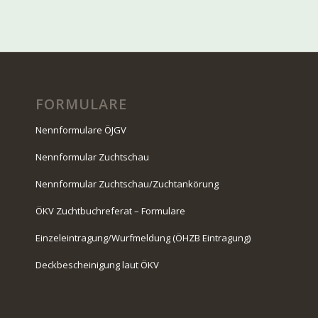
FORMULARE
Nennformulare ÖJGV
Nennformular Zuchtschau
Nennformular Zuchtschau/Zuchtankörung
ÖKV Zuchtbuchreferat – Formulare
Einzeleintragung/Wurfmeldung (ÖHZB Eintragung)
Deckbescheinigung laut ÖKV