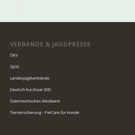
VERBÄNDE & JAGDPRESSE
ÖKV
ÖJGV
Landesjagdverbände
Deutsch Kurzhaar (DE)
Österreichisches Weidwerk
Tierversicherung – PetCare für Hunde