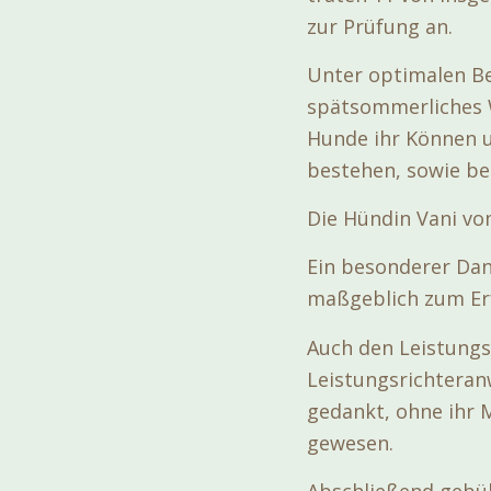
zur Prüfung an.
Unter optimalen B
spätsommerliches W
Hunde ihr Können u
bestehen, sowie be
Die Hündin Vani vo
Ein besonderer Dank
maßgeblich zum Erf
Auch den Leistungs
Leistungsrichteran
gedankt, ohne ihr 
gewesen.