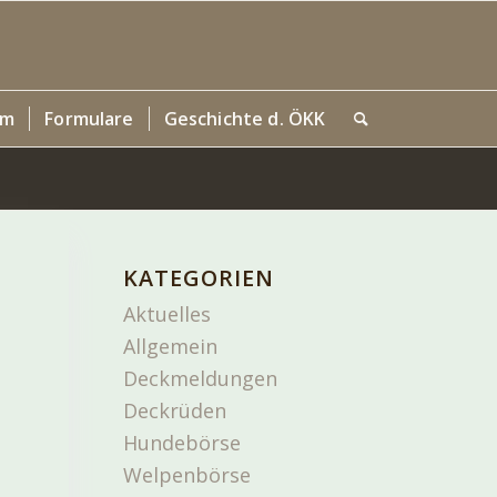
um
Formulare
Geschichte d. ÖKK
KATEGORIEN
Aktuelles
Allgemein
Deckmeldungen
Deckrüden
Hundebörse
Welpenbörse