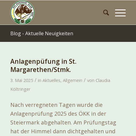
Blog - Aktuelle Neuigkeiten
Anlagenpüfung in St.
Margarethen/Stmk.
/
/
3. Mai 2025
in
Aktuelles
,
Allgemein
von
Claudia
Költringer
Nach verregneten Tagen wurde die
Anlagenprüfung 2025 des ÖKK in der
Steiermark abgehalten. Am Prüfungstag
hat der Himmel dann dichtgehalten und