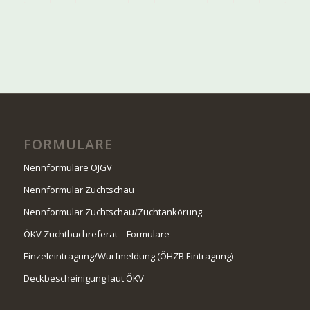
FORMULARE
Nennformulare ÖJGV
Nennformular Zuchtschau
Nennformular Zuchtschau/Zuchtankörung
ÖKV Zuchtbuchreferat – Formulare
Einzeleintragung/Wurfmeldung (ÖHZB Eintragung)
Deckbescheinigung laut ÖKV