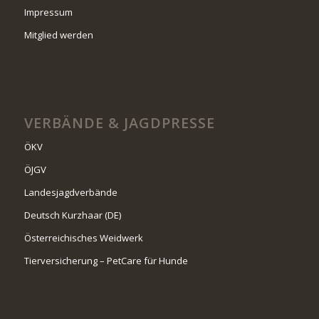
Impressum
Mitglied werden
VERBÄNDE & JAGDPRESSE
ÖKV
ÖJGV
Landesjagdverbände
Deutsch Kurzhaar (DE)
Österreichisches Weidwerk
Tierversicherung – PetCare für Hunde