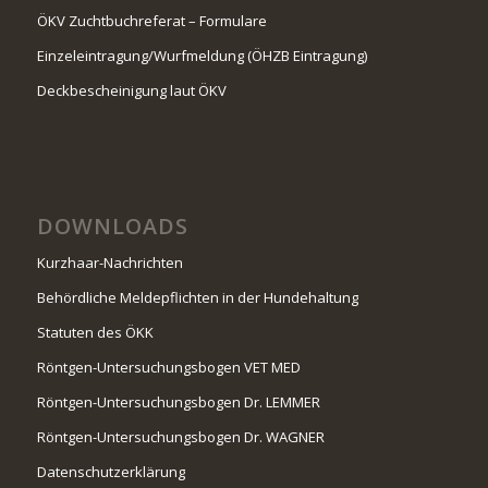
ÖKV Zuchtbuchreferat – Formulare
Einzeleintragung/Wurfmeldung (ÖHZB Eintragung)
Deckbescheinigung laut ÖKV
DOWNLOADS
Kurzhaar-Nachrichten
Behördliche Meldepflichten in der Hundehaltung
Statuten des ÖKK
Röntgen-Untersuchungsbogen VET MED
Röntgen-Untersuchungsbogen Dr. LEMMER
Röntgen-Untersuchungsbogen Dr. WAGNER
Datenschutzerklärung