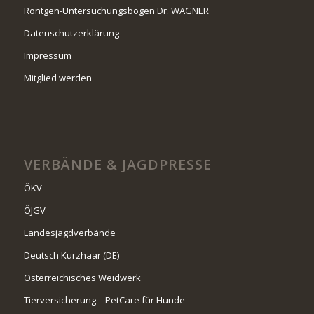
Röntgen-Untersuchungsbogen Dr. WAGNER
Datenschutzerklärung
Impressum
Mitglied werden
VERBÄNDE & JAGDPRESSE
ÖKV
ÖJGV
Landesjagdverbände
Deutsch Kurzhaar (DE)
Österreichisches Weidwerk
Tierversicherung – PetCare für Hunde