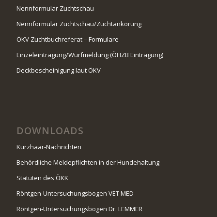
Nennformular Zuchtschau
Nennformular Zuchtschau/Zuchtankörung
ÖKV Zuchtbuchreferat – Formulare
Einzeleintragung/Wurfmeldung (ÖHZB Eintragung)
Deckbescheinigung laut ÖKV
DOWNLOADS
Kurzhaar-Nachrichten
Behördliche Meldepflichten in der Hundehaltung
Statuten des ÖKK
Röntgen-Untersuchungsbogen VET MED
Röntgen-Untersuchungsbogen Dr. LEMMER