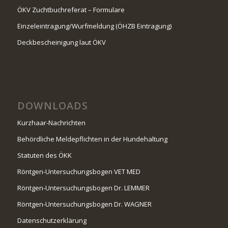
ÖKV Zuchtbuchreferat – Formulare
Einzeleintragung/Wurfmeldung (ÖHZB Eintragung)
Deckbescheinigung laut ÖKV
DOWNLOADS
Kurzhaar-Nachrichten
Behördliche Meldepflichten in der Hundehaltung
Statuten des ÖKK
Röntgen-Untersuchungsbogen VET MED
Röntgen-Untersuchungsbogen Dr. LEMMER
Röntgen-Untersuchungsbogen Dr. WAGNER
Datenschutzerklärung