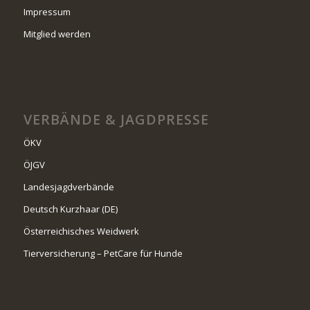
Impressum
Mitglied werden
VERBÄNDE & JAGDPRESSE
ÖKV
ÖJGV
Landesjagdverbände
Deutsch Kurzhaar (DE)
Österreichisches Weidwerk
Tierversicherung – PetCare für Hunde